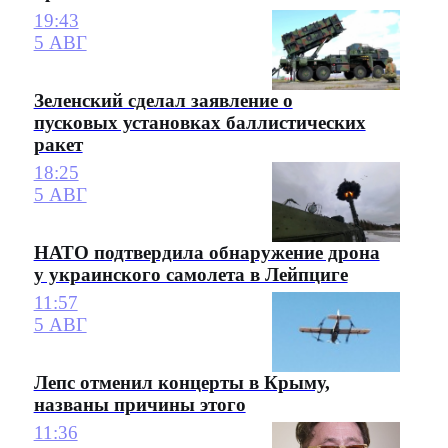
19:43
5 АВГ
Зеленский сделал заявление о
пусковых установках баллистических
ракет
18:25
5 АВГ
НАТО подтвердила обнаружение дрона
у украинского самолета в Лейпциге
11:57
5 АВГ
Лепс отменил концерты в Крыму,
названы причины этого
11:36