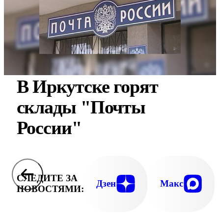
В Иркутске горят
склады "Почты
России"
СЛЕДИТЕ ЗА
Дзен
Макс
НОВОСТЯМИ: