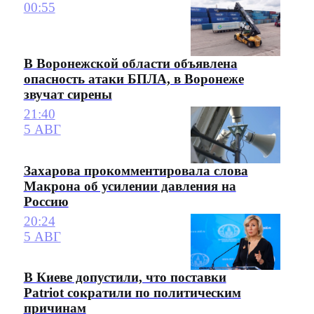
00:55
В Воронежской области объявлена
опасность атаки БПЛА, в Воронеже
звучат сирены
21:40
5 АВГ
Захарова прокомментировала слова
Макрона об усилении давления на
Россию
20:24
5 АВГ
В Киеве допустили, что поставки
Patriot сократили по политическим
причинам