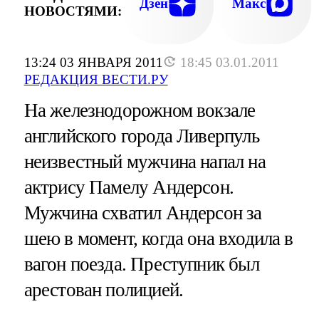
Дзен
Макс
НОВОСТЯМИ:
13:24 03 ЯНВАРЯ 2011
18:45 03.01.2011
РЕДАКЦИЯ ВЕСТИ.РУ
На железнодорожном вокзале
английского города Ливерпуль
неизвестный мужчина напал на
актрису Памелу Андерсон.
Мужчина схватил Андерсон за
шею в момент, когда она входила в
вагон поезда. Преступник был
арестован полицией.