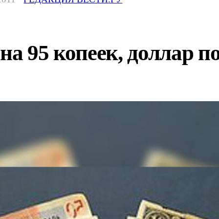
на 95 копеек, доллар п