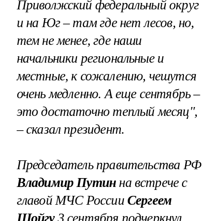
Приволжский федеральный округ
и на Юг – там где нет лесов, но,
тем не менее, где наши
начальники региональные и
местные, к сожалению, чешутся
очень медленно. А еще сентябрь –
это достаточно теплый месяц",
– сказал президент.
Председатель правительства РФ
Владимир Путин
на встрече с
главой МЧС России
Сергеем
Шойгу
3 сентября подчеркнул,