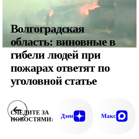
Волгоградская
область: виновные в
гибели людей при
пожарах ответят по
уголовной статье
СЛЕДИТЕ ЗА
Дзен
Макс
НОВОСТЯМИ: