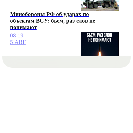
Минобороны РФ об ударах по
объектам ВСУ: бьем, раз слов не
понимают
08:19
5 АВГ