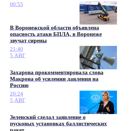
00:55
В Воронежской области объявлена
опасность атаки БПЛА, в Воронеже
звучат сирены
21:40
5 АВГ
Захарова прокомментировала слова
Макрона об усилении давления на
Россию
20:24
5 АВГ
Зеленский сделал заявление о
пусковых установках баллистических
ракет