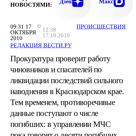
Дзен
Макс
НОВОСТЯМИ:
09:31 17
ПРОИСШЕСТВИЯ
12:38
ОКТЯБРЯ
17.10.2010
2010
РЕДАКЦИЯ ВЕСТИ.РУ
Прокуратура проверит работу
чиновников и спасателей по
ликвидации последствий сильного
наводнения в Краснодарском крае.
Тем временем, противоречивые
данные поступают о числе
погибших: в управлении МЧС
пока говорят о десяти погибших,