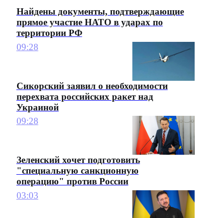
Найдены документы, подтверждающие
прямое участие НАТО в ударах по
территории РФ
09:28
Сикорский заявил о необходимости
перехвата российских ракет над
Украиной
09:28
Зеленский хочет подготовить
"специальную санкционную
операцию" против России
03:03