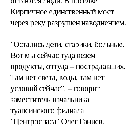
остаются люди. В поселке
Кирпичное единственный мост
через реку разрушен наводнением.
"Остались дети, старики, больные.
Вот мы сейчас туда везем
продукты, оттуда – пострадавших.
Там нет света, воды, там нет
условий сейчас", – говорит
заместитель начальника
туапсинского филиала
"Центроспаса" Олег Ганиев.