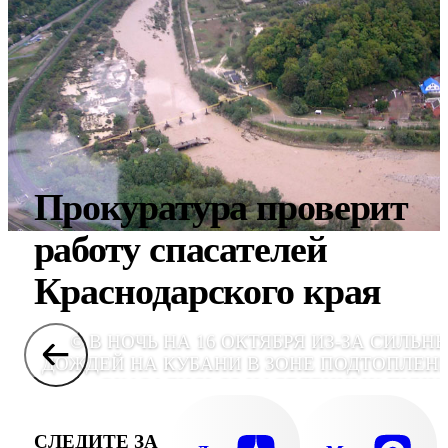
Прокуратура проверит
работу спасателей
Краснодарского края
© В НОЧЬ НА 16 ОКТЯБРЯ ИЗ-ЗА СИЛЬН
ДОЖДЕЙ НА КУБАНИ В ЗОНЕ ПОДТОПЛЕН
ОКАЗАЛИСЬ 22 НАСЕЛЕННЫХ ПУНК
СЛЕДИТЕ ЗА