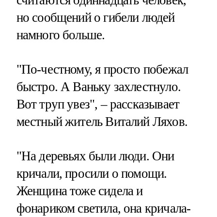
но сообщений о гибели людей
намного больше.
"По-честному, я просто побежал
быстро. А Ваньку захлестнуло.
Вот труп увез", – рассказывает
местный житель Виталий Ляхов.
"На деревьях были люди. Они
кричали, просили о помощи.
Женщина тоже сидела и
фонариком светила, она кричала-