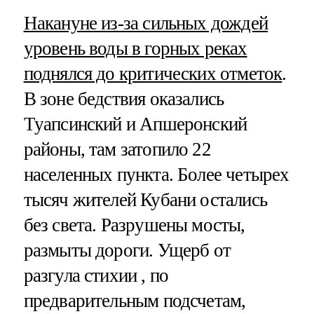
Накануне из-за сильных дождей
уровень воды в горных реках
поднялся до критических отметок
.
В зоне бедствия оказались
Туапсинский и Апшеронский
районы, там затопило 22
населенных пункта. Более четырех
тысяч жителей Кубани остались
без света. Разрушены мосты,
размыты дороги. Ущерб от
разгула стихии , по
предварительным подсчетам,