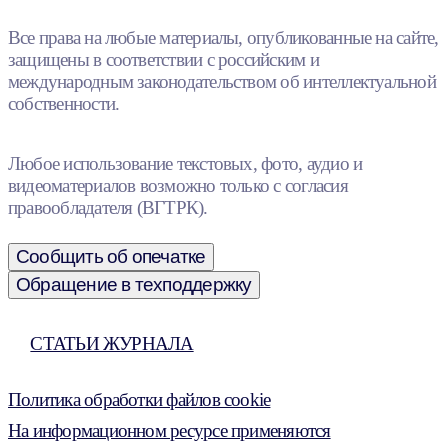
Все права на любые материалы, опубликованные на сайте,
защищены в соответствии с российским и
международным законодательством об интеллектуальной
собственности.
Любое использование текстовых, фото, аудио и
видеоматериалов возможно только с согласия
правообладателя (ВГТРК).
Сообщить об опечатке
Обращение в техподдержку
СТАТЬИ ЖУРНАЛА
Политика обработки файлов cookie
На информационном ресурсе применяются