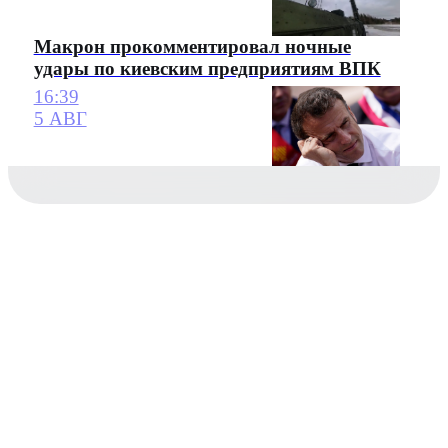
Макрон прокомментировал ночные
удары по киевским предприятиям ВПК
16:39
5 АВГ