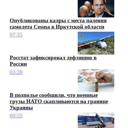
Опубликованы кадры с места падения
самолета Cessna в Иркутской области
07:35
Росстат зафиксировал дефляцию в
России
03:28
В подполье сообщили, что военные
грузы НАТО скапливаются на границе
Украины
00:55