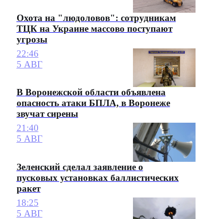
Охота на "людоловов": сотрудникам
ТЦК на Украине массово поступают
угрозы
22:46
5 АВГ
В Воронежской области объявлена
опасность атаки БПЛА, в Воронеже
звучат сирены
21:40
5 АВГ
Зеленский сделал заявление о
пусковых установках баллистических
ракет
18:25
5 АВГ