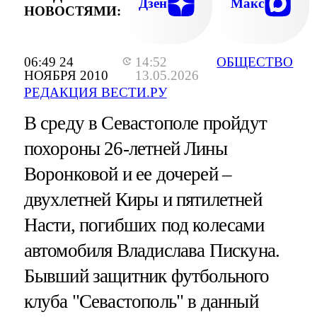
Дзен
Макс
НОВОСТЯМИ:
06:49 24
14:52
ОБЩЕСТВО
НОЯБРЯ 2010
13.05.2026
РЕДАКЦИЯ ВЕСТИ.РУ
В среду в Севастополе пройдут
похороны 26-летней Лины
Воронковой и ее дочерей –
двухлетней Киры и пятилетней
Насти, погибших под колесами
автомобиля Владислава Пискуна.
Бывший защитник футбольного
клуба "Севастополь" в данный