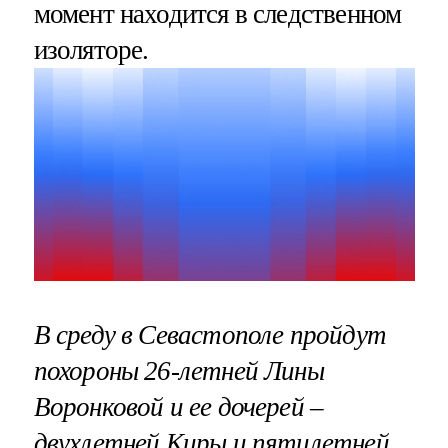
момент находится в следственном
изоляторе.
В среду в Севастополе пройдут
похороны 26-летней Лины
Воронковой и ее дочерей –
двухлетней Киры и пятилетней