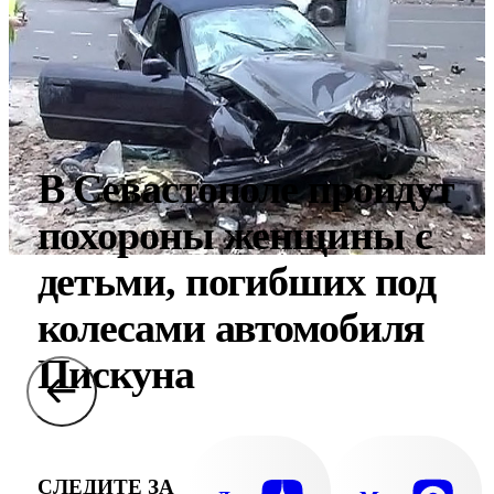
В Севастополе пройдут
похороны женщины с
детьми, погибших под
колесами автомобиля
Пискуна
СЛЕДИТЕ ЗА