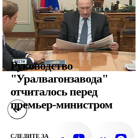
Руководство
"Уралвагонзавода"
отчиталось перед
премьер-министром
СЛЕДИТЕ ЗА