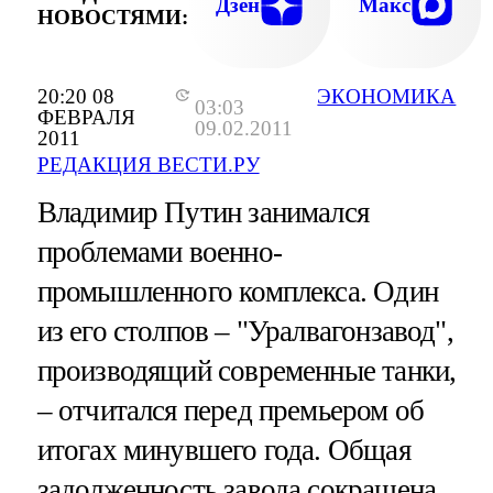
Дзен
Макс
НОВОСТЯМИ:
20:20 08
ЭКОНОМИКА
03:03
ФЕВРАЛЯ
09.02.2011
2011
РЕДАКЦИЯ ВЕСТИ.РУ
Владимир Путин занимался
проблемами военно-
промышленного комплекса. Один
из его столпов – "Уралвагонзавод",
производящий современные танки,
– отчитался перед премьером об
итогах минувшего года. Общая
задолженность завода сокращена