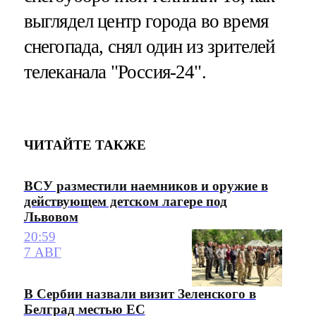
выглядел центр города во время
снегопада, снял один из зрителей
телеканала "Россия-24".
ЧИТАЙТЕ ТАКЖЕ
ВСУ разместили наемников и оружие в
действующем детском лагере под
Львовом
20:59
7 АВГ
В Сербии назвали визит Зеленского в
Белград местью ЕС