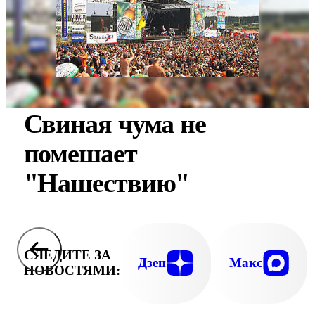
Свиная чума не
помешает
"Нашествию"
СЛЕДИТЕ ЗА
Дзен
Макс
НОВОСТЯМИ: