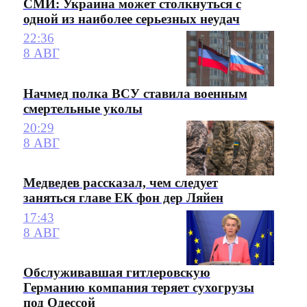
СМИ: Украина может столкнуться с
одной из наиболее серьезных неудач
22:36
8 АВГ
Начмед полка ВСУ ставила военным
смертельные уколы
20:29
8 АВГ
Медведев рассказал, чем следует
заняться главе ЕК фон дер Ляйен
17:43
8 АВГ
Обслуживавшая гитлеровскую
Германию компания теряет сухогрузы
под Одессой