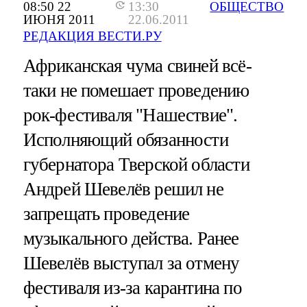
08:50 22
13:30
ОБЩЕСТВО
ИЮНЯ 2011
22.06.2011
РЕДАКЦИЯ ВЕСТИ.РУ
Африканская чума свиней всё-
таки не помешает проведению
рок-фестиваля "Нашествие".
Исполняющий обязанности
губернатора Тверской области
Андрей Шевелёв решил не
запрещать проведение
музыкального действа. Ранее
Шевелёв выступал за отмену
фестиваля из-за карантина по