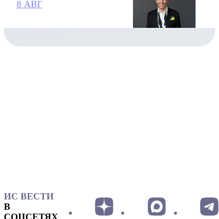
8 АВГ
ИС ВЕСТИ
В
СОЦСЕТЯХ