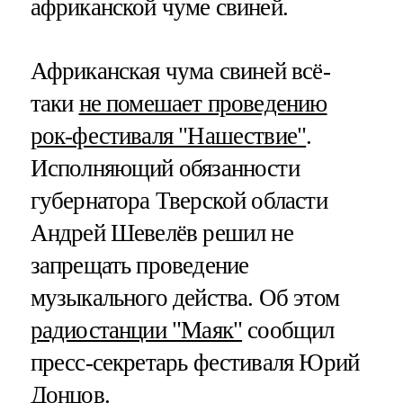
африканской чуме свиней.
Африканская чума свиней всё-
таки
не помешает проведению
рок-фестиваля "Нашествие"
.
Исполняющий обязанности
губернатора Тверской области
Андрей Шевелёв решил не
запрещать проведение
музыкального действа. Об этом
радиостанции "Маяк"
сообщил
пресс-секретарь фестиваля Юрий
Донцов.