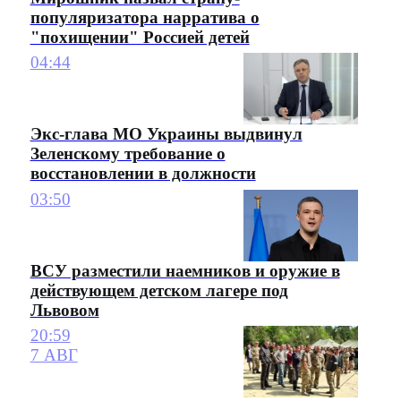
популяризатора нарратива о
"похищении" Россией детей
04:44
Экс-глава МО Украины выдвинул
Зеленскому требование о
восстановлении в должности
03:50
ВСУ разместили наемников и оружие в
действующем детском лагере под
Львовом
20:59
7 АВГ