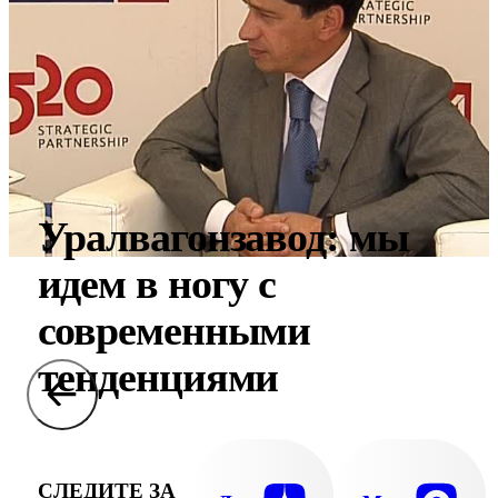
Уралвагонзавод: мы
идем в ногу с
современными
тенденциями
СЛЕДИТЕ ЗА