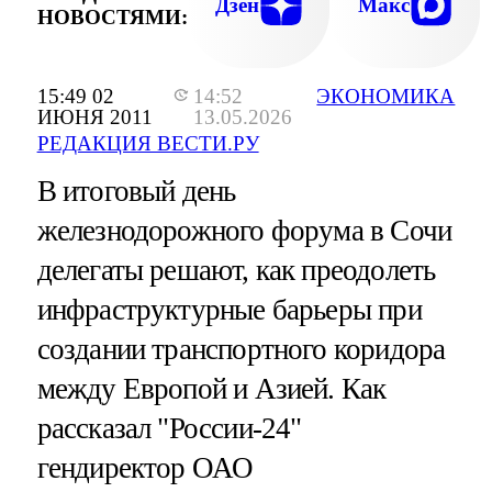
Дзен
Макс
НОВОСТЯМИ:
15:49 02
14:52
ЭКОНОМИКА
ИЮНЯ 2011
13.05.2026
РЕДАКЦИЯ ВЕСТИ.РУ
В итоговый день
железнодорожного форума в Сочи
делегаты решают, как преодолеть
инфраструктурные барьеры при
создании транспортного коридора
между Европой и Азией. Как
рассказал "России-24"
гендиректор ОАО