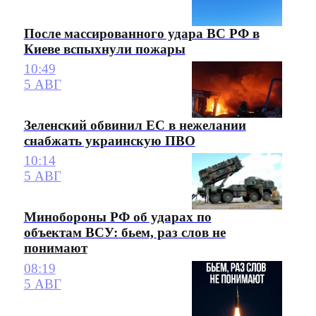
После массированного удара ВС РФ в
Киеве вспыхнули пожары
10:49
5 АВГ
Зеленский обвинил ЕС в нежелании
снабжать украинскую ПВО
10:14
5 АВГ
Минобороны РФ об ударах по
объектам ВСУ: бьем, раз слов не
понимают
08:19
5 АВГ