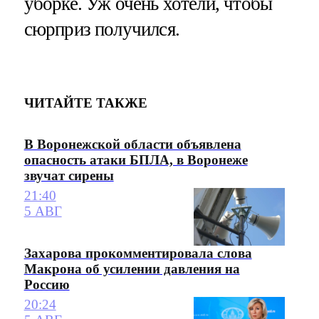
уборке. Уж очень хотели, чтобы
сюрприз получился.
ЧИТАЙТЕ ТАКЖЕ
В Воронежской области объявлена
опасность атаки БПЛА, в Воронеже
звучат сирены
21:40
5 АВГ
Захарова прокомментировала слова
Макрона об усилении давления на
Россию
20:24