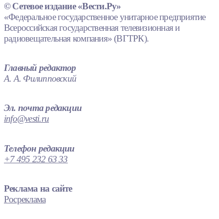
© Сетевое издание «Вести.Ру»
«Федеральное государственное унитарное предприятие
Всероссийская государственная телевизионная и
радиовещательная компания» (ВГТРК).
Главный редактор
А. А. Филипповский
Эл. почта редакции
info@vesti.ru
Телефон редакции
+7 495 232 63 33
Реклама на сайте
Росреклама