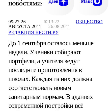
Дзен
Макс
НОВОСТЯМИ:
09:27 26
13:22
ОБЩЕСТВО
АВГУСТА 2011
26.08.2011
РЕДАКЦИЯ ВЕСТИ.РУ
До 1 сентября осталось меньше
недели. Ученики собирают
портфели, а учителя ведут
последние приготовления в
школах. Каждая из них должна
соответствовать новым
санитарным нормам. В зданиях
современной постройки всё