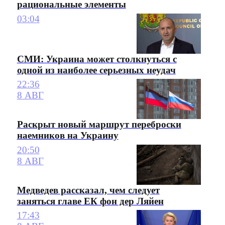
рациональные элементы
03:04
СМИ: Украина может столкнуться с
одной из наиболее серьезных неудач
22:36
8 АВГ
Раскрыт новый маршрут переброски
наемников на Украину
20:50
8 АВГ
Медведев рассказал, чем следует
заняться главе ЕК фон дер Ляйен
17:43