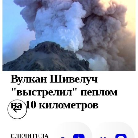
Вулкан Шивелуч
"выстрелил" пеплом
на 10 километров
СЛЕДИТЕ ЗА