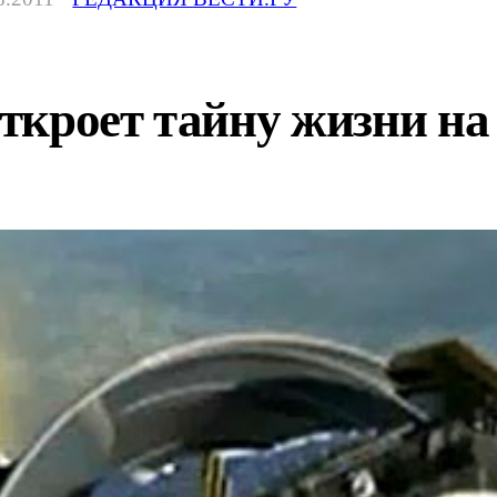
ткроет тайну жизни на