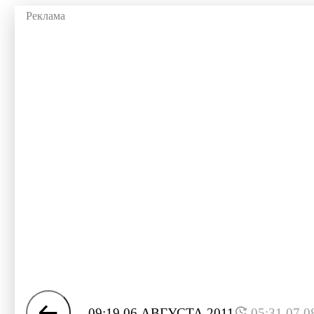
09:19 06 АВГУСТА 2011
05:31 07.0