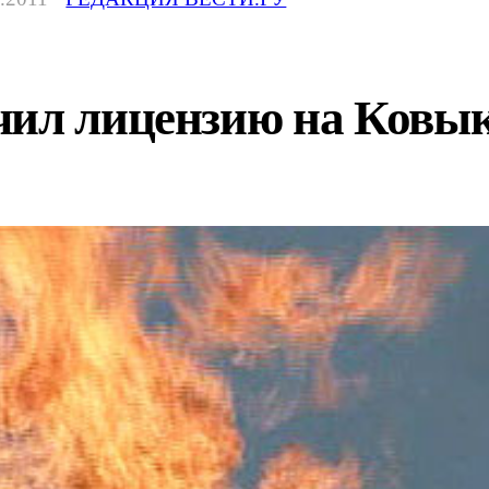
чил лицензию на Ковы