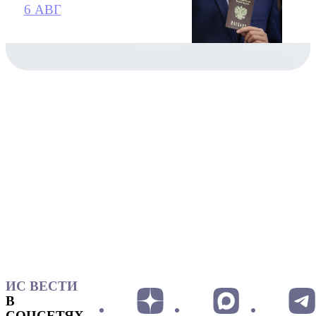
6 АВГ
ИС ВЕСТИ
В
СОЦСЕТЯХ