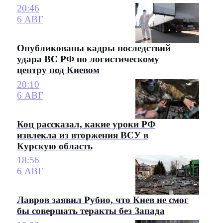
20:46
6 АВГ
Опубликованы кадры последствий
удара ВС РФ по логистическому
центру под Киевом
20:10
6 АВГ
Коц рассказал, какие уроки РФ
извлекла из вторжения ВСУ в
Курскую область
18:56
6 АВГ
Лавров заявил Рубио, что Киев не смог
бы совершать теракты без Запада