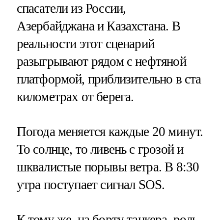
спасатели из России,
Азербайджана и Казахстана. В
реальности этот сценарий
разыгрывают рядом с нефтяной
платформой, приблизительно в ста
километрах от берега.
Погода меняется каждые 20 минут.
То солнце, то ливень с грозой и
шквалистые порывы ветра. В 8:30
утра поступает сигнал SOS.
К тому же, на борту танкера, роль