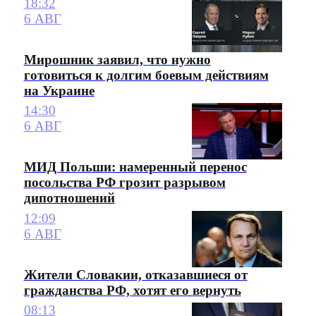
18:32
6 АВГ
Мирошник заявил, что нужно
готовиться к долгим боевым действиям
на Украине
14:30
6 АВГ
МИД Польши: намеренный перенос
посольства РФ грозит разрывом
дипотношений
12:09
6 АВГ
Жители Словакии, отказавшиеся от
гражданства РФ, хотят его вернуть
08:13