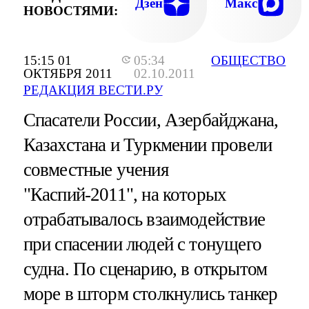
Дзен
Макс
НОВОСТЯМИ:
15:15 01
05:34
ОБЩЕСТВО
ОКТЯБРЯ 2011
02.10.2011
РЕДАКЦИЯ ВЕСТИ.РУ
Спасатели России, Азербайджана,
Казахстана и Туркмении провели
совместные учения
"Каспий-2011", на которых
отрабатывалось взаимодействие
при спасении людей с тонущего
судна. По сценарию, в открытом
море в шторм столкнулись танкер