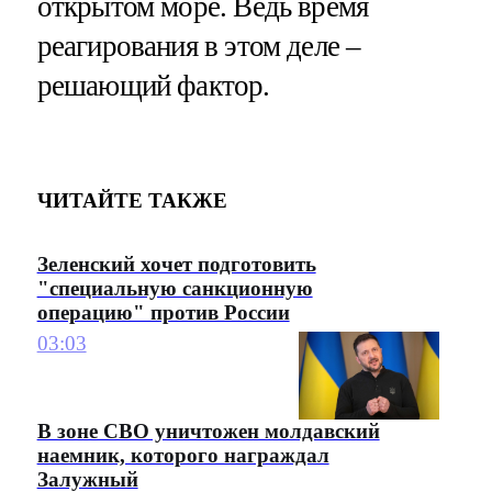
открытом море. Ведь время
реагирования в этом деле –
решающий фактор.
ЧИТАЙТЕ ТАКЖЕ
Зеленский хочет подготовить
"специальную санкционную
операцию" против России
03:03
В зоне СВО уничтожен молдавский
наемник, которого награждал
Залужный