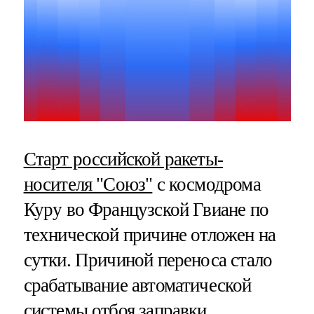
Старт российской ракеты-
носителя "Союз"
с космодрома
Куру во Французской Гвиане по
технической причине отложен на
сутки. Причиной переноса стало
срабатывание автоматической
системы отбоя заправки.