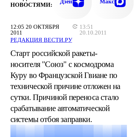
Дзен
Макс
НОВОСТЯМИ:
12:05 20 ОКТЯБРЯ
13:51
2011
20.10.2011
РЕДАКЦИЯ ВЕСТИ.РУ
Старт российской ракеты-
носителя "Союз" с космодрома
Куру во Французской Гвиане по
технической причине отложен на
сутки. Причиной переноса стало
срабатывание автоматической
системы отбоя заправки.