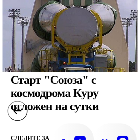
Старт "Союза" с
космодрома Куру
отложен на сутки
СЛЕДИТЕ ЗА