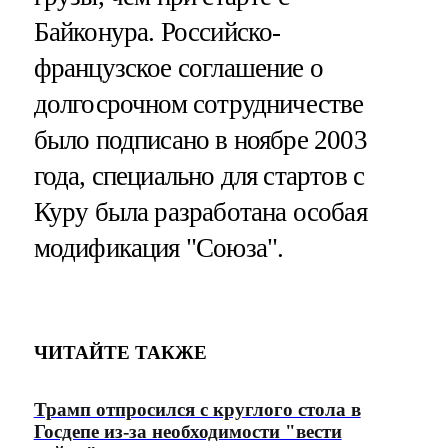
Байконура. Российско-
французское соглашение о
долгосрочном сотрудничестве
было подписано в ноябре 2003
года, специально для стартов с
Куру была разработана особая
модификация "Союза".
ЧИТАЙТЕ ТАКЖЕ
Трамп отпросился с круглого стола в
Госдепе из-за необходимости "вести