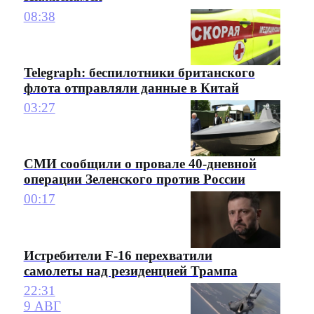
08:38
Telegraph: беспилотники британского
флота отправляли данные в Китай
03:27
СМИ сообщили о провале 40-дневной
операции Зеленского против России
00:17
Истребители F-16 перехватили
самолеты над резиденцией Трампа
22:31
9 АВГ