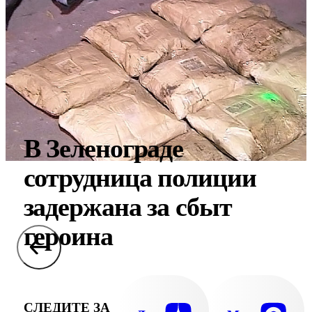
В Зеленограде
сотрудница полиции
задержана за сбыт
героина
СЛЕДИТЕ ЗА