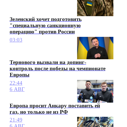
Зеленский хочет подготовить
"специальную санкционную
операцию" против России
03:03
Тернового вызвали на допинг-
контроль после победы на чемпионате
Европы
22:44
6 АВГ
Европа просит Анкару поставить ей
газ, но только не из РФ
21:49
6 АВГ