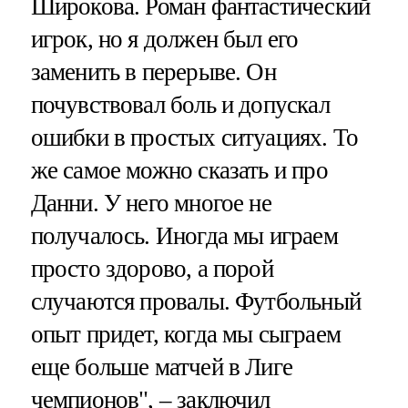
Широкова. Роман фантастический
игрок, но я должен был его
заменить в перерыве. Он
почувствовал боль и допускал
ошибки в простых ситуациях. То
же самое можно сказать и про
Данни. У него многое не
получалось. Иногда мы играем
просто здорово, а порой
случаются провалы. Футбольный
опыт придет, когда мы сыграем
еще больше матчей в Лиге
чемпионов", – заключил