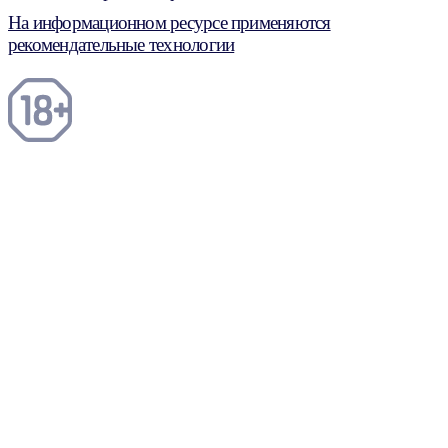
На информационном ресурсе применяются
рекомендательные технологии