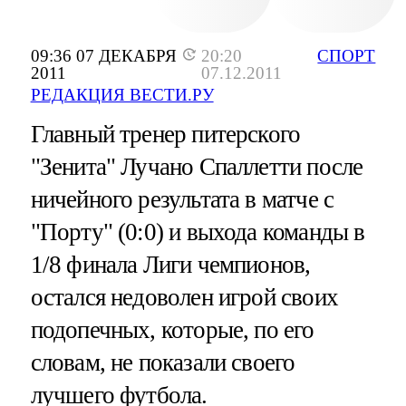
09:36 07 ДЕКАБРЯ
20:20
СПОРТ
2011
07.12.2011
РЕДАКЦИЯ ВЕСТИ.РУ
Главный тренер питерского
"Зенита" Лучано Спаллетти после
ничейного результата в матче с
"Порту" (0:0) и выхода команды в
1/8 финала Лиги чемпионов,
остался недоволен игрой своих
подопечных, которые, по его
словам, не показали своего
лучшего футбола.