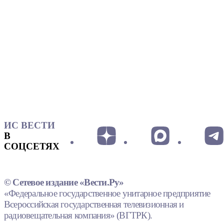
ИС ВЕСТИ
В
СОЦСЕТЯХ
© Сетевое издание «Вести.Ру»
«Федеральное государственное унитарное предприятие
Всероссийская государственная телевизионная и
радиовещательная компания» (ВГТРК).