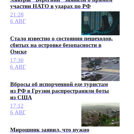
участии НАТО в ударах по РФ
21:28
6 АВГ
Стало известно о состоянии пешеходов,
сбитых на островке безопасности в
Омске
17:30
6 АВГ
Вбросы об испорченной еде туристам
из РФ в Грузии распространяли боты
из США
17:12
6 АВГ
Мирошник заявил, что нужно