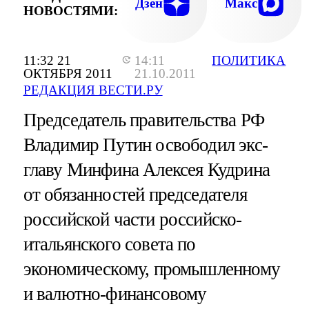
Дзен
Макс
НОВОСТЯМИ:
11:32 21
14:11
ПОЛИТИКА
ОКТЯБРЯ 2011
21.10.2011
РЕДАКЦИЯ ВЕСТИ.РУ
Председатель правительства РФ
Владимир Путин освободил экс-
главу Минфина Алексея Кудрина
от обязанностей председателя
российской части российско-
итальянского совета по
экономическому, промышленному
и валютно-финансовому