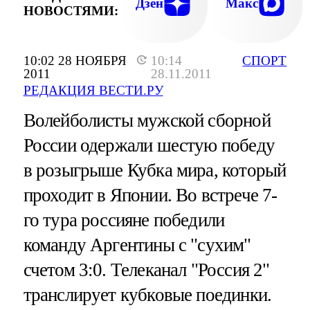
Дзен
Макс
НОВОСТЯМИ:
10:02 28 НОЯБРЯ
10:14
СПОРТ
2011
28.11.2011
РЕДАКЦИЯ ВЕСТИ.РУ
Волейболисты мужской сборной
России одержали шестую победу
в розыгрыше Кубка мира, который
проходит в Японии. Во встрече 7-
го тура россияне победили
команду Аргентины с "сухим"
счетом 3:0. Телеканал "Россия 2"
транслирует кубковые поединки.