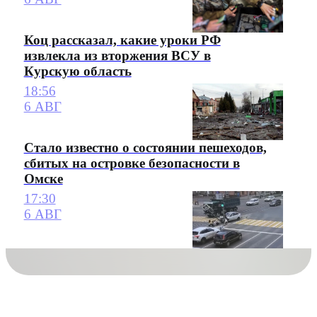
Коц рассказал, какие уроки РФ
извлекла из вторжения ВСУ в
Курскую область
18:56
6 АВГ
Стало известно о состоянии пешеходов,
сбитых на островке безопасности в
Омске
17:30
6 АВГ