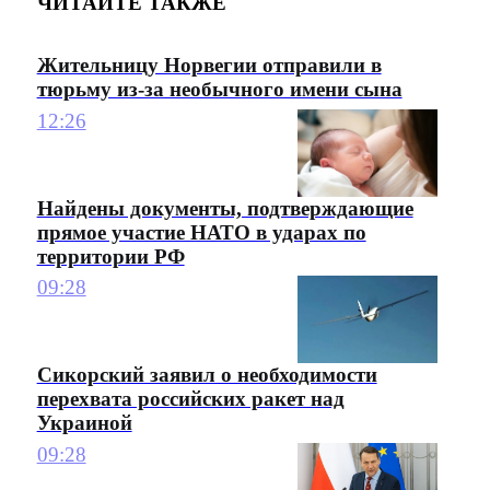
ЧИТАЙТЕ ТАКЖЕ
Жительницу Норвегии отправили в
тюрьму из-за необычного имени сына
12:26
Найдены документы, подтверждающие
прямое участие НАТО в ударах по
территории РФ
09:28
Сикорский заявил о необходимости
перехвата российских ракет над
Украиной
09:28