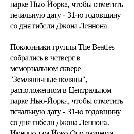
парке Нью-Йорка, чтобы отметить
печальную дату - 31-ю годовщину
со дня гибели Джона Леннона.
Поклонники группы The Beatles
собрались в четверг в
мемориальном сквере
"Земляничные поляны",
расположенном в Центральном
парке Нью-Йорка, чтобы отметить
печальную дату - 31-ю годовщину
со дня гибели Джона Леннона.
Именно там Йоко Оно развеяла