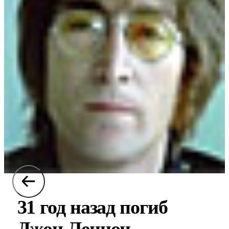
31 год назад погиб
Джон Леннон