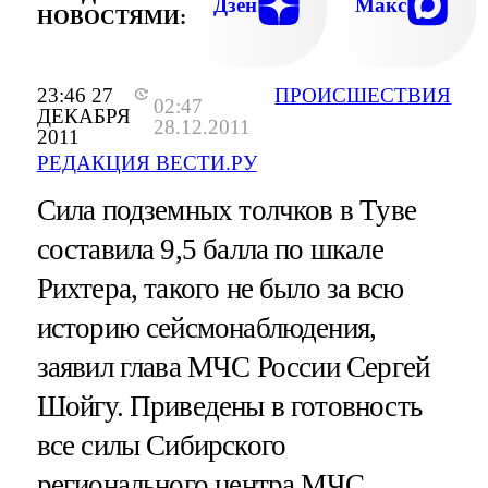
Дзен
Макс
НОВОСТЯМИ:
23:46 27
ПРОИСШЕСТВИЯ
02:47
ДЕКАБРЯ
28.12.2011
2011
РЕДАКЦИЯ ВЕСТИ.РУ
Сила подземных толчков в Туве
составила 9,5 балла по шкале
Рихтера, такого не было за всю
историю сейсмонаблюдения,
заявил глава МЧС России Сергей
Шойгу. Приведены в готовность
все силы Сибирского
регионального центра МЧС,