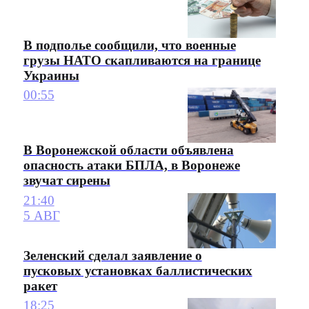
В подполье сообщили, что военные
грузы НАТО скапливаются на границе
Украины
00:55
В Воронежской области объявлена
опасность атаки БПЛА, в Воронеже
звучат сирены
21:40
5 АВГ
Зеленский сделал заявление о
пусковых установках баллистических
ракет
18:25