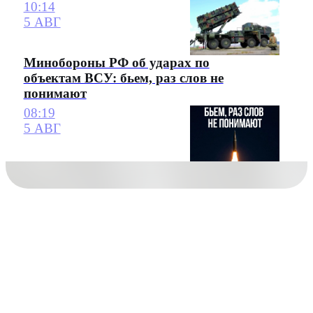
10:14
5 АВГ
Минобороны РФ об ударах по
объектам ВСУ: бьем, раз слов не
понимают
08:19
5 АВГ