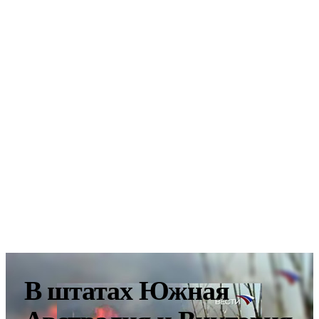
В штатах Южная