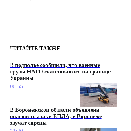
ЧИТАЙТЕ ТАКЖЕ
В подполье сообщили, что военные
грузы НАТО скапливаются на границе
Украины
00:55
В Воронежской области объявлена
опасность атаки БПЛА, в Воронеже
звучат сирены
21:40