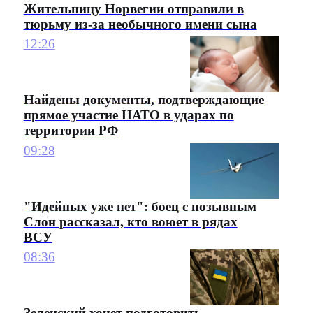
Жительницу Норвегии отправили в
тюрьму из-за необычного имени сына
12:26
Найдены документы, подтверждающие
прямое участие НАТО в ударах по
территории РФ
09:28
"Идейных уже нет": боец с позывным
Слон рассказал, кто воюет в рядах
ВСУ
08:36
Зеленский хочет подготовить