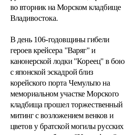
во вторник на Морском кладбище
Владивостока.
В день 106-годовщины гибели
героев крейсера "Варяг" и
канонерской лодки "Кореец" в бою
с японской эскадрой близ
корейского порта Чемульпо на
мемориальном участке Морского
кладбища прошел торжественный
митинг с возложением венков и
цветов у братской могилы русских