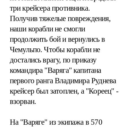
три крейсера противника.
Получив тяжелые повреждения,
наши корабли не смогли
продолжить бой и вернулись в
Чемульпо. Чтобы корабли не
достались врагу, по приказу
командира "Варяга" капитана
первого ранга Владимира Руднева
крейсер был затоплен, а "Кореец" -
взорван.
На "Варяге" из экипажа в 570