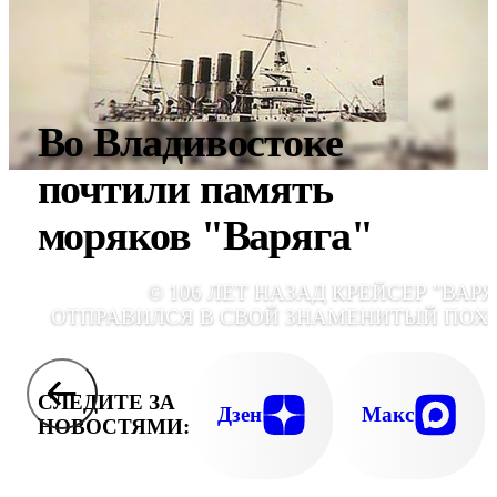
Во Владивостоке
почтили память
моряков "Варяга"
© 106 ЛЕТ НАЗАД КРЕЙСЕР "ВАРЯ
ОТПРАВИЛСЯ В СВОЙ ЗНАМЕНИТЫЙ ПОХ
СЛЕДИТЕ ЗА
Дзен
Макс
НОВОСТЯМИ: