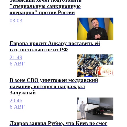
"специальную санкционную
операцию" против России
03:03
Европа просит Анкару поставить ей
газ, но только не из РФ
21:49
6 АВГ
В зоне СВО уничтожен молдавский
наемник, которого награждал
Залужный
20:46
6 АВГ
Лавров заявил Рубио, что Киев не смог