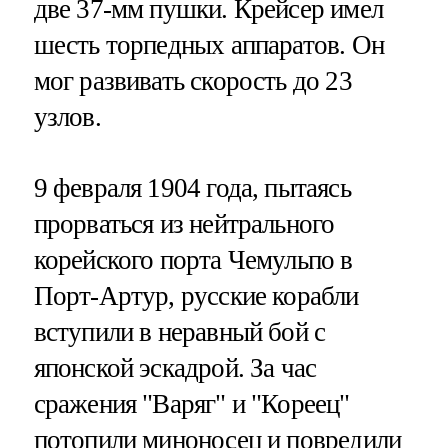
две 37-мм пушки. Крейсер имел
шесть торпедных аппаратов. Он
мог развивать скорость до 23
узлов.
9 февраля 1904 года, пытаясь
прорваться из нейтрального
корейского порта Чемульпо в
Порт-Артур, русские корабли
вступили в неравный бой с
японской эскадрой. За час
сражения "Варяг" и "Кореец"
потопили миноносец и повредили