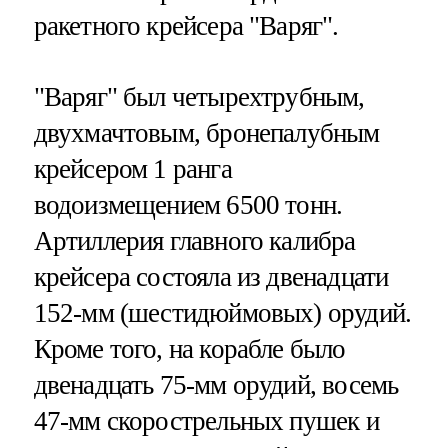
ракетного крейсера "Варяг".
"Варяг" был четырехтрубным,
двухмачтовым, бронепалубным
крейсером 1 ранга
водоизмещением 6500 тонн.
Артиллерия главного калибра
крейсера состояла из двенадцати
152-мм (шестидюймовых) орудий.
Кроме того, на корабле было
двенадцать 75-мм орудий, восемь
47-мм скорострельных пушек и