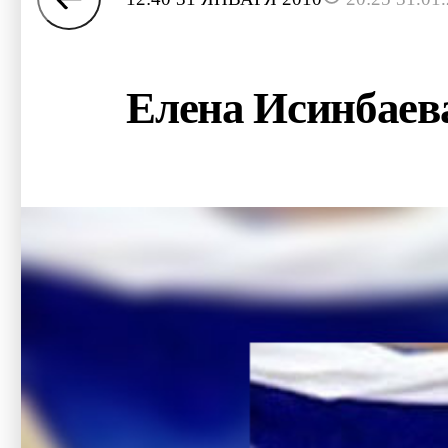
Елена Исинбаева