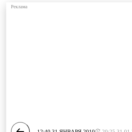
12:40 31 ЯНВАРЯ 2010
20:25 31.01