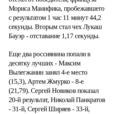
Мориса Манифика, пробежавшего
с результатом 1 час 11 минут 44,2
секунды. Вторым стал чех Лукаш
Бауэр - отставание 1,17 секунды.
Еще два россиянина попали в
десятку лучших - Максим
Вылегжанин занял 4-е место
(15,3), Артем Жмурко - 8-е
(21,79). Сергей Новиков показал
20-й результат, Николай Панкратов
- 31-й, Сергей Ширяев - 33-й,