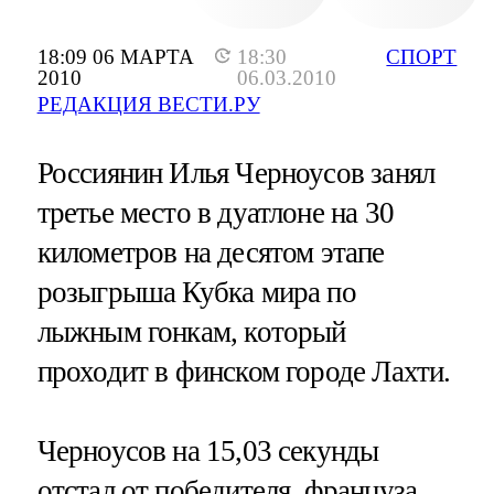
18:09 06 МАРТА
18:30
СПОРТ
2010
06.03.2010
РЕДАКЦИЯ ВЕСТИ.РУ
Россиянин Илья Черноусов занял
третье место в дуатлоне на 30
километров на десятом этапе
розыгрыша Кубка мира по
лыжным гонкам, который
проходит в финском городе Лахти.
Черноусов на 15,03 секунды
отстал от победителя, француза