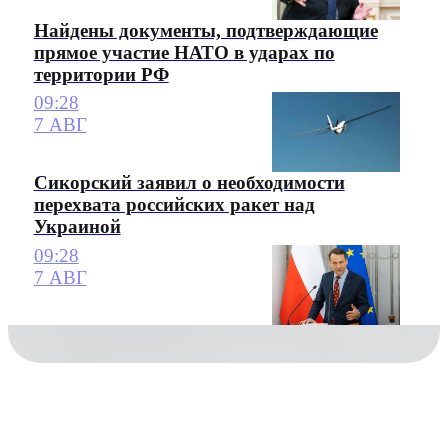
Найдены документы, подтверждающие
прямое участие НАТО в ударах по
территории РФ
09:28
7 АВГ
Сикорский заявил о необходимости
перехвата российских ракет над
Украиной
09:28
7 АВГ