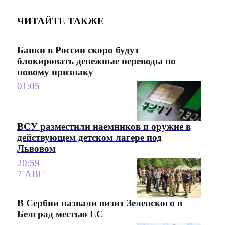
ЧИТАЙТЕ ТАКЖЕ
Банки в России скоро будут
блокировать денежные переводы по
новому признаку
01:05
ВСУ разместили наемников и оружие в
действующем детском лагере под
Львовом
20:59
7 АВГ
В Сербии назвали визит Зеленского в
Белград местью ЕС