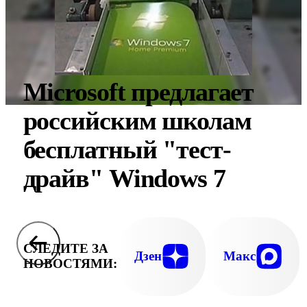
Microsoft предлагает
российским школам
бесплатный "тест-
драйв" Windows 7
СЛЕДИТЕ ЗА
Дзен
Макс
НОВОСТЯМИ: