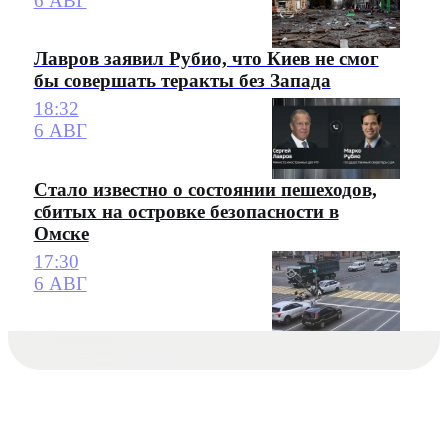
6 АВГ
Лавров заявил Рубио, что Киев не смог
бы совершать теракты без Запада
18:32
6 АВГ
Стало известно о состоянии пешеходов,
сбитых на островке безопасности в
Омске
17:30
6 АВГ