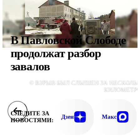
В Павловской Слободе
продолжат разбор
завалов
© ВЗРЫВ БЫЛ СЛЫШЕН ЗА НЕСКОЛЬ
КИЛОМЕТР
СЛЕДИТЕ ЗА
Дзен
Макс
НОВОСТЯМИ: