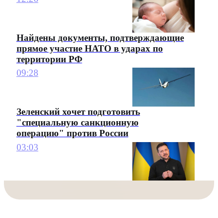
Найдены документы, подтверждающие
прямое участие НАТО в ударах по
территории РФ
09:28
Зеленский хочет подготовить
"специальную санкционную
операцию" против России
03:03