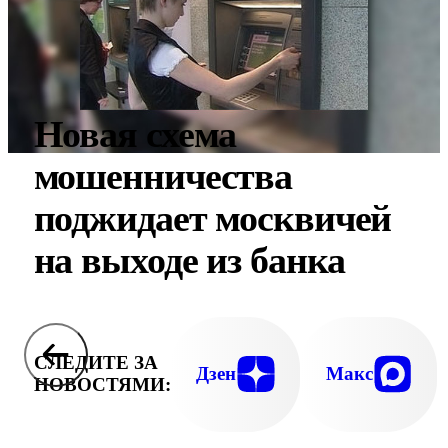
Новая схема
мошенничества
поджидает москвичей
на выходе из банка
СЛЕДИТЕ ЗА
Дзен
Макс
НОВОСТЯМИ: