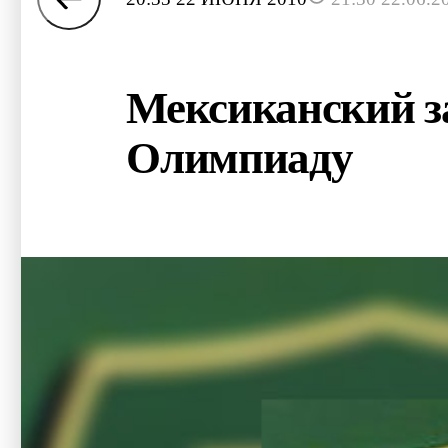
Мексиканский з
Олимпиаду