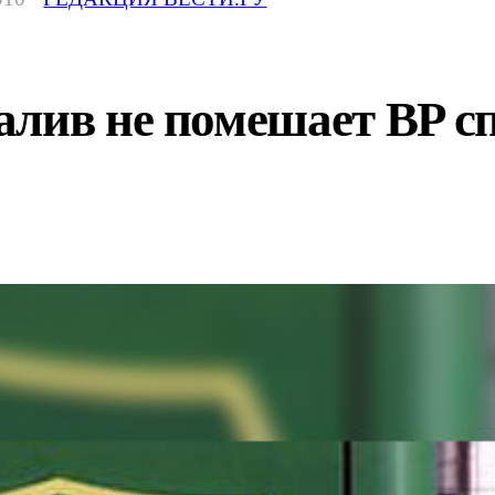
алив не помешает BP с