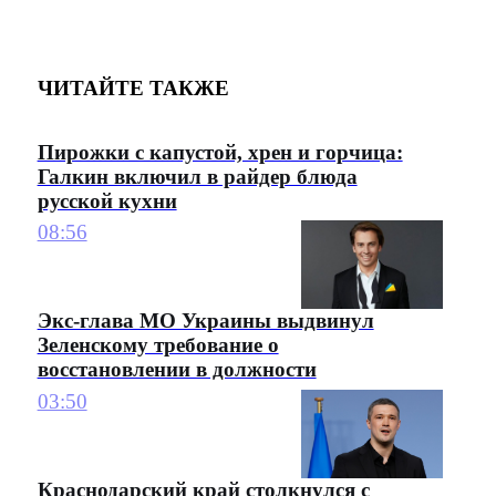
ЧИТАЙТЕ ТАКЖЕ
Пирожки с капустой, хрен и горчица:
Галкин включил в райдер блюда
русской кухни
08:56
Экс-глава МО Украины выдвинул
Зеленскому требование о
восстановлении в должности
03:50
Краснодарский край столкнулся с