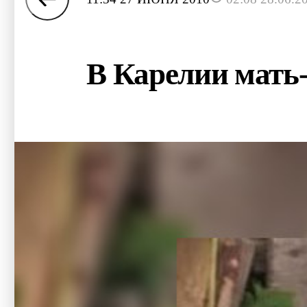
В Карелии мать