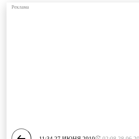
11:34 27 ИЮНЯ 2010
02:08 28.06.2