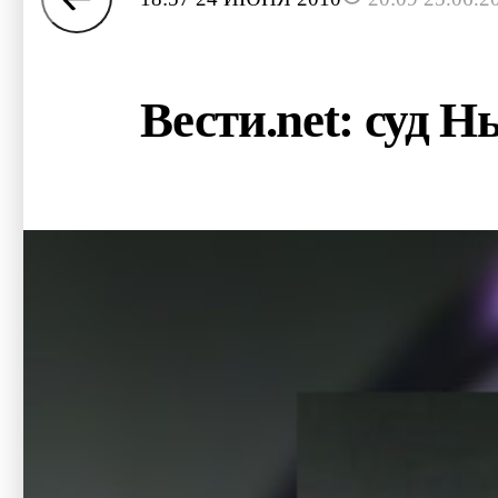
Вести.net: суд 