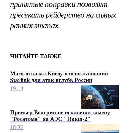
принятые поправки позволят
пресекать рейдерство на самых
ранних этапах.
ЧИТАЙТЕ ТАКЖЕ
Маск отказал Киеву в использовании
Starlink для атак вглубь России
19:14
Премьер Венгрии не исключил замену
"Росатома" на АЭС "Пакш-2"
18:36