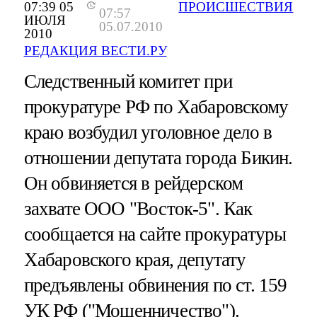
07:39 05
ПРОИСШЕСТВИЯ
07:57
ИЮЛЯ
05.07.2010
2010
РЕДАКЦИЯ ВЕСТИ.РУ
Cледственный комитет при
прокуратуре РФ по Хабаровскому
краю возбудил уголовное дело в
отношении депутата города Бикин.
Он обвиняется в рейдерском
захвате ООО "Восток-5". Как
сообщается на сайте прокуратуры
Хабаровского края, депутату
предъявлены обвинения по ст. 159
УК РФ ("Мошенничество").