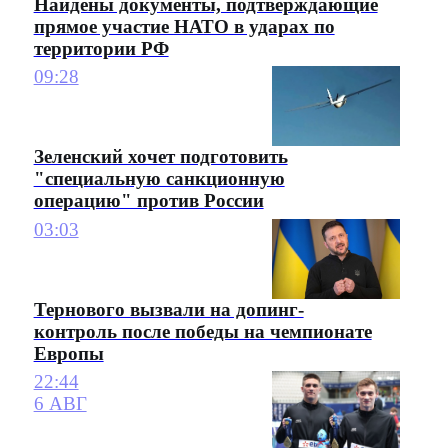
Найдены документы, подтверждающие
прямое участие НАТО в ударах по
территории РФ
09:28
Зеленский хочет подготовить
"специальную санкционную
операцию" против России
03:03
Тернового вызвали на допинг-
контроль после победы на чемпионате
Европы
22:44
6 АВГ