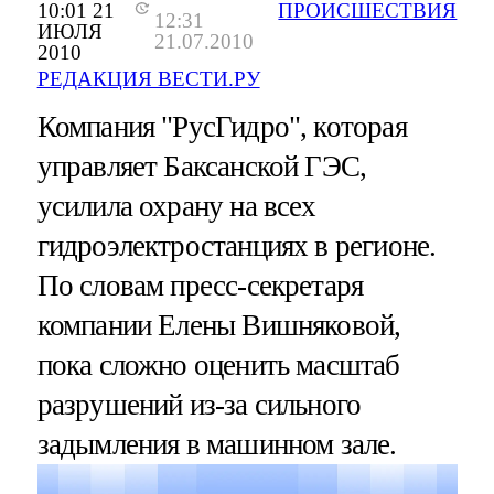
10:01 21
ПРОИСШЕСТВИЯ
12:31
ИЮЛЯ
21.07.2010
2010
РЕДАКЦИЯ ВЕСТИ.РУ
Компания "РусГидро", которая
управляет Баксанской ГЭС,
усилила охрану на всех
гидроэлектростанциях в регионе.
По словам пресс-секретаря
компании Елены Вишняковой,
пока сложно оценить масштаб
разрушений из-за сильного
задымления в машинном зале.