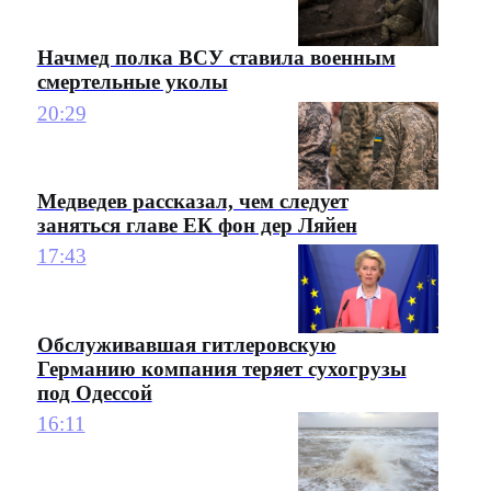
Начмед полка ВСУ ставила военным
смертельные уколы
20:29
Медведев рассказал, чем следует
заняться главе ЕК фон дер Ляйен
17:43
Обслуживавшая гитлеровскую
Германию компания теряет сухогрузы
под Одессой
16:11