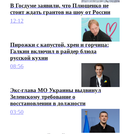
В Госдуме заявили, что Плющенко не
стоит ждать грантов на шоу от России
12:12
Пирожки с капустой, хрен и горчица:
Галкин включил в райдер блюда
русской кухни
08:56
Экс-глава МО Украины выдвинул
Зеленскому требование о
восстановлении в должности
03:50