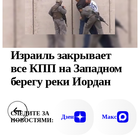
Израиль закрывает
все КПП на Западном
берегу реки Иордан
СЛЕДИТЕ ЗА
Дзен
Макс
НОВОСТЯМИ: