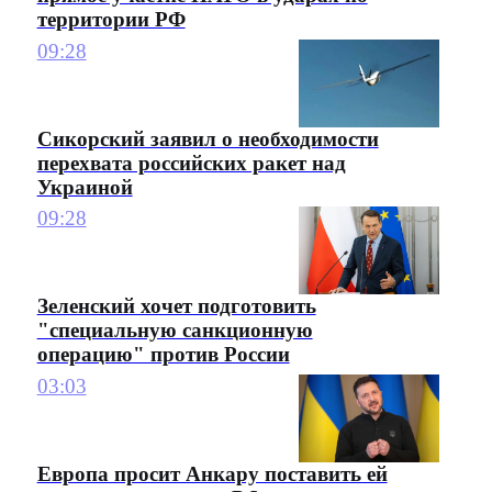
территории РФ
09:28
Сикорский заявил о необходимости
перехвата российских ракет над
Украиной
09:28
Зеленский хочет подготовить
"специальную санкционную
операцию" против России
03:03
Европа просит Анкару поставить ей