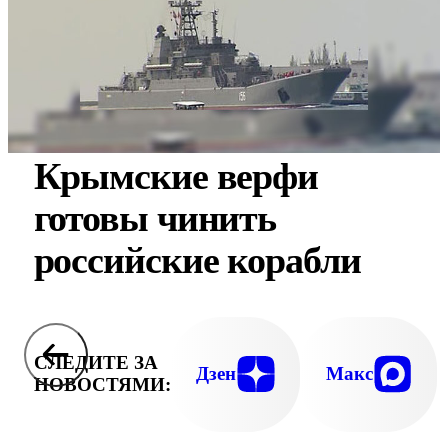
Крымские верфи
готовы чинить
российские корабли
СЛЕДИТЕ ЗА
Дзен
Макс
НОВОСТЯМИ: