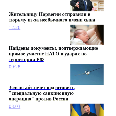
Жительницу Норвегии отправили в
тюрьму из-за необычного имени сына
12:26
Найдены документы, подтверждающие
прямое участие НАТО в ударах по
территории РФ
09:28
Зеленский хочет подготовить
"специальную санкционную
операцию" против России
03:03