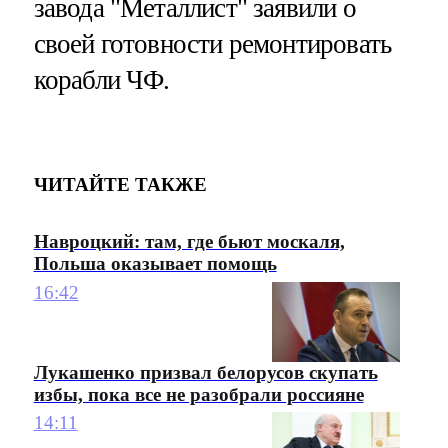
завода "Металлист" заявили о
своей готовности ремонтировать
корабли ЧФ.
ЧИТАЙТЕ ТАКЖЕ
Навроцкий: там, где бьют москаля,
Польша оказывает помощь
16:42
Лукашенко призвал белорусов скупать
избы, пока все не разобрали россияне
14:11