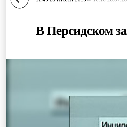
В Персидском за