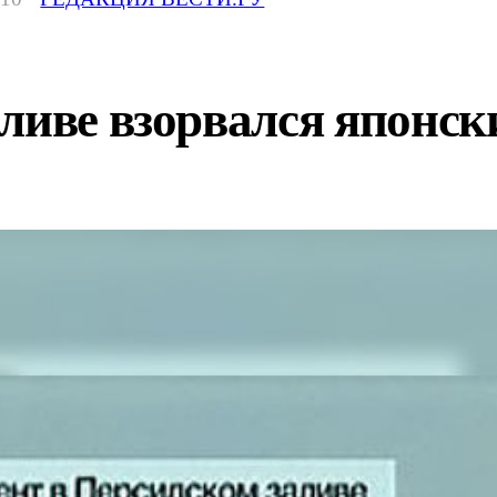
ливе взорвался японск