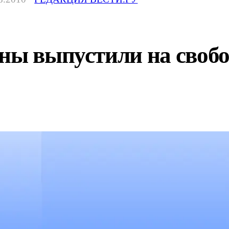
ны выпустили на свобо