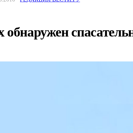
х обнаружен спасатель