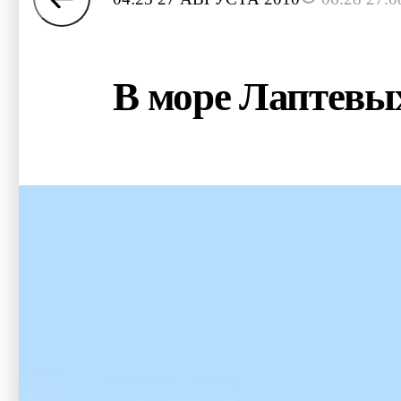
В море Лаптевы