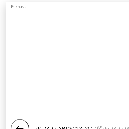
04:23 27 АВГУСТА 2010
06:28 27.0