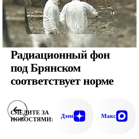
Радиационный фон
под Брянском
соответствует норме
СЛЕДИТЕ ЗА
Дзен
Макс
НОВОСТЯМИ: