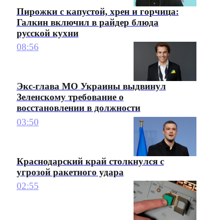
Пирожки с капустой, хрен и горчица:
Галкин включил в райдер блюда
русской кухни
08:56
Экс-глава МО Украины выдвинул
Зеленскому требование о
восстановлении в должности
03:50
Краснодарский край столкнулся с
угрозой ракетного удара
02:55