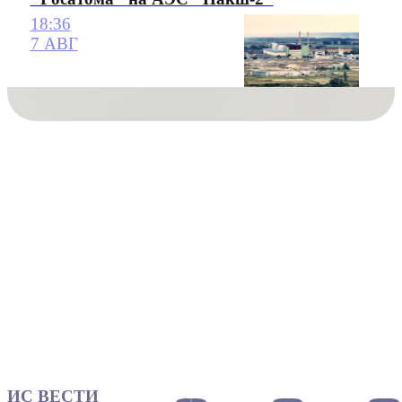
18:36
7 АВГ
ИС ВЕСТИ