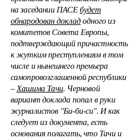
на заседании ПАСЕ
будет
обнародован доклад
одного из
комитетов Совета Европы,
подтверждающий причастность
к жутким преступлениям в том
числе и нынешнего премьера
самопровозглашенной республики
–
Хашима Тачи
. Черновой
вариант доклада попал в руки
журналистов "Би-би-си". И как
следует из документа, есть
основания полагать, что Тачи и