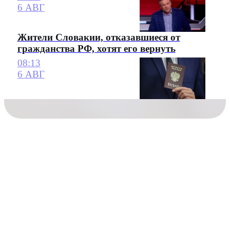
6 АВГ
Жители Словакии, отказавшиеся от
гражданства РФ, хотят его вернуть
08:13
6 АВГ