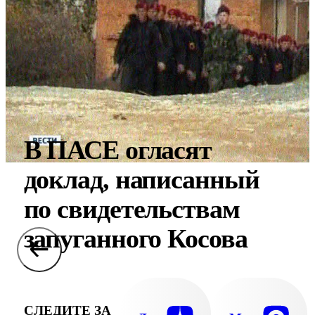
В ПАСЕ огласят
доклад, написанный
по свидетельствам
запуганного Косова
СЛЕДИТЕ ЗА