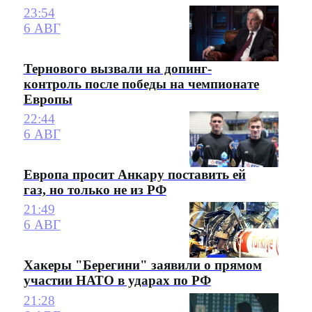
23:54
6 АВГ
Тернового вызвали на допинг-
контроль после победы на чемпионате
Европы
22:44
6 АВГ
Европа просит Анкару поставить ей
газ, но только не из РФ
21:49
6 АВГ
Хакеры "Берегини" заявили о прямом
участии НАТО в ударах по РФ
21:28