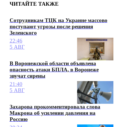
ЧИТАЙТЕ ТАКЖЕ
Сотрудникам ТЦК на Украине массово
поступают угрозы после решения
Зеленского
22:46
5 АВГ
В Воронежской области объявлена
опасность атаки БПЛА, в Воронеже
звучат сирены
21:40
5 АВГ
Захарова прокомментировала слова
Макрона об усилении давления на
Россию