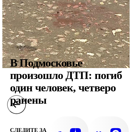
В Подмосковье
произошло ДТП: погиб
один человек, четверо
ранены
СЛЕДИТЕ ЗА