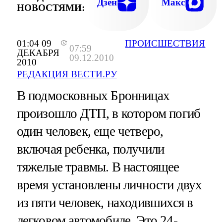
Дзен
Макс
НОВОСТЯМИ:
01:04 09
ПРОИСШЕСТВИЯ
07:59
ДЕКАБРЯ
09.12.2010
2010
РЕДАКЦИЯ ВЕСТИ.РУ
В подмосковных Бронницах
произошло ДТП, в котором погиб
один человек, еще четверо,
включая ребенка, получили
тяжелые травмы. В настоящее
время установлены личности двух
из пяти человек, находившихся в
легковом автомобиле. Это 24-