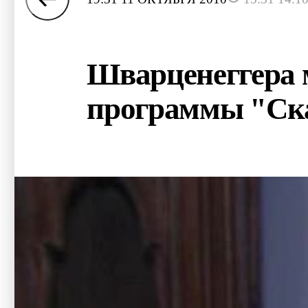
Шварценеггера 
программы "Ск