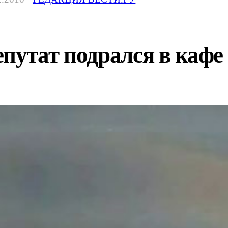
путат подрался в кафе