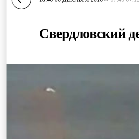
Свердловский де